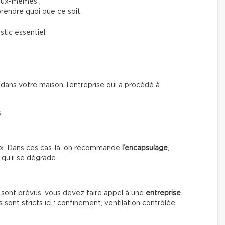
 eux-mêmes ;
rendre quoi que ce soit.
tic essentiel.
 dans votre maison, l’entreprise qui a procédé à
 :
eux. Dans ces cas-là, on recommande
l’encapsulage
,
 qu’il se dégrade.
x sont prévus, vous devez faire appel à une
entreprise
 sont stricts ici : confinement, ventilation contrôlée,