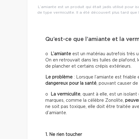
L’amiante est un produit qui était jadis utilisé pour
de type vermiculite. Il a été découvert plus tard que lo
Qu’est-ce que l’amiante et la verm
o
L’amiante
est un matériau autrefois très ut
On en retrouvait dans les tuiles de plafond,
de plancher et certains crépis extérieurs.
Le problème
: Lorsque l’amiante est friable e
dangereux pour la santé
, pouvant causer de
o
La vermiculite
, quant à elle, est un isolan
marques, comme la célèbre Zonolite,
peuven
ne soit pas toxique, elle doit être traitée 
d’amiante.
1. Ne rien toucher