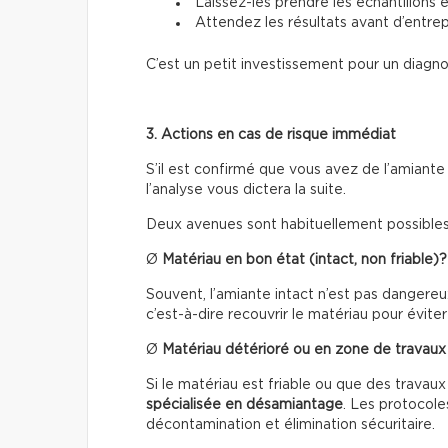
Laissez-les prendre les échantillons
Attendez les résultats avant d’entrep
C’est un petit investissement pour un diagnos
3. Actions en cas de risque immédiat
S’il est confirmé que vous avez de l’amiante
l’analyse vous dictera la suite.
Deux avenues sont habituellement possibles
Ø
Matériau en bon état (intact, non friable)?
Souvent, l’amiante intact n’est pas danger
c’est-à-dire recouvrir le matériau pour éviter
Ø
Matériau détérioré ou en zone de travaux
Si le matériau est friable ou que des travau
spécialisée en désamiantage
. Les protocoles
décontamination et élimination sécuritaire.