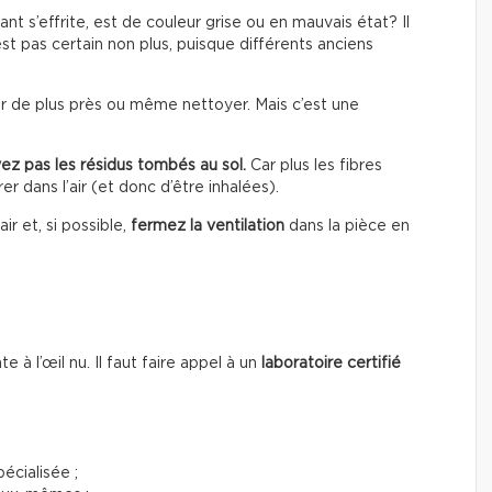
nt s’effrite, est de couleur grise ou en mauvais état? Il
st pas certain non plus, puisque différents anciens
ier de plus près ou même nettoyer. Mais c’est une
ez pas les résidus tombés au sol.
Car plus les fibres
rer dans l’air (et donc d’être inhalées).
ir et, si possible,
fermez la ventilation
dans la pièce en
 à l’œil nu. Il faut faire appel à un
laboratoire certifié
cialisée ;