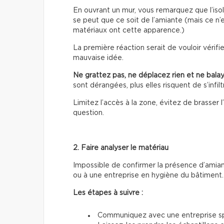
En ouvrant un mur, vous remarquez que l’isola
se peut que ce soit de l’amiante (mais ce n’e
matériaux ont cette apparence.)
La première réaction serait de vouloir vérif
mauvaise idée.
Ne grattez pas, ne déplacez rien et ne balay
sont dérangées, plus elles risquent de s’infilt
Limitez l’accès à la zone, évitez de brasser l’a
question.
2. Faire analyser le matériau
Impossible de confirmer la présence d’amiante
ou à une entreprise en hygiène du bâtiment.
Les étapes à suivre :
Communiquez avec une entreprise spé