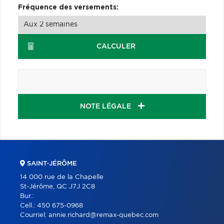
Fréquence des versements:
CALCULER
NOTE LÉGALE
SAINT-JÉRÔME
14 000 rue de la Chapelle
St-Jérôme, QC J7J 2C8
Bur.:
Cell.:
450 675-0968
Courriel:
annie.richard@remax-quebec.com