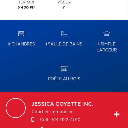
TERRAIN
PIÈCES
2
6 400 PI
7
2
CHAMBRES
1
SALLE DE BAINS
1
SIMPLE
LARGEUR
POÊLE AU BOIS
JESSICA
GOYETTE INC.
Courtier immobilier
Cell.:
514-922-4010