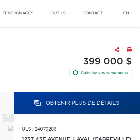
TÉMOIGNAGES
OUTILS
CONTACT
EN
399 000 $
OBTENIR PLUS DE DÉTAILS
ULS : 24079286
1237 45E AVENUE,
LAVAL (FABREVILLE)