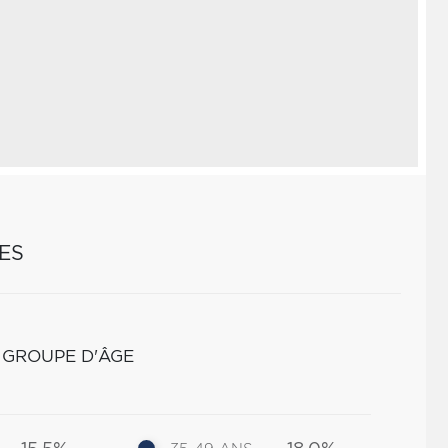
ES
 GROUPE D'ÂGE