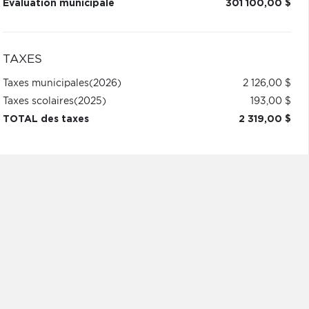
Évaluation municipale
301 100,00 $
TAXES
Taxes municipales
(2026)
2 126,00 $
Taxes scolaires
(2025)
193,00 $
TOTAL des taxes
2 319,00 $