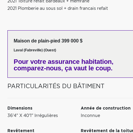
2021 Toiture refait bardeaux + memrane
2021 Plomberie au sous sol + drain francais refait
Maison de plain-pied 399 000 $
Laval (Fabreville) (Ouest)
Pour votre
assurance habitation,
comparez-nous,
ça vaut le coup.
PARTICULARITÉS DU BÂTIMENT
Dimensions
Année de construction
36'4" X 40'1" Irrégulières
Inconnue
Revêtement
Revêtement de la toitu