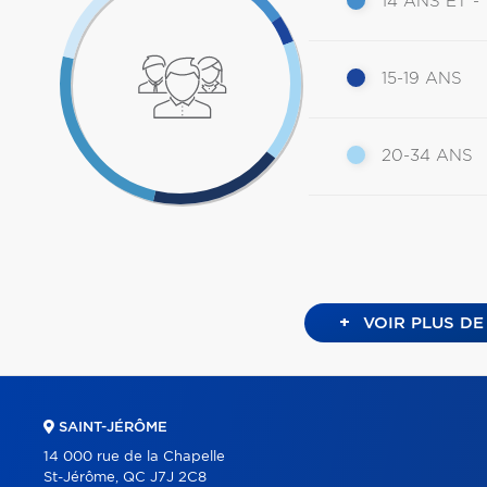
14 ANS ET -
15-19 ANS
20-34 ANS
+
VOIR PLUS DE
SAINT-JÉRÔME
14 000 rue de la Chapelle
St-Jérôme, QC J7J 2C8