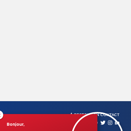
×
RESTONS EN CONTACT
Bonjour,