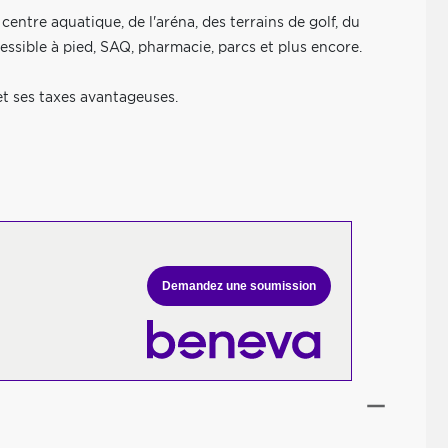
entre aquatique, de l'aréna, des terrains de golf, du
essible à pied, SAQ, pharmacie, parcs et plus encore.
et ses taxes avantageuses.
Demandez une soumission