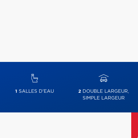
1
SALLES D'EAU
2
DOUBLE LARGEUR,
SIMPLE LARGEUR