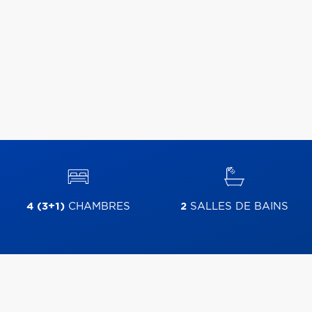
4 (3+1)
CHAMBRES
2
SALLES DE BAINS