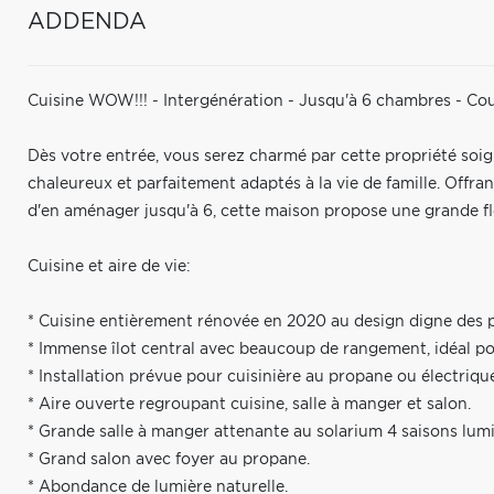
ADDENDA
Cuisine WOW!!! - Intergénération - Jusqu'à 6 chambres - Cour
Dès votre entrée, vous serez charmé par cette propriété so
chaleureux et parfaitement adaptés à la vie de famille. Offr
d'en aménager jusqu'à 6, cette maison propose une grande fle
Cuisine et aire de vie:
* Cuisine entièrement rénovée en 2020 au design digne des 
* Immense îlot central avec beaucoup de rangement, idéal po
* Installation prévue pour cuisinière au propane ou électriqu
* Aire ouverte regroupant cuisine, salle à manger et salon.
* Grande salle à manger attenante au solarium 4 saisons lumi
* Grand salon avec foyer au propane.
* Abondance de lumière naturelle.