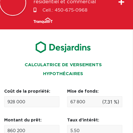
résidentiel et commercial
Cell.:
450-675-0968
CALCULATRICE DE VERSEMENTS
HYPOTHÉCAIRES
Coût de la propriété:
Mise de fonds:
(7.31 %)
Montant du prêt:
Taux d'intérêt: