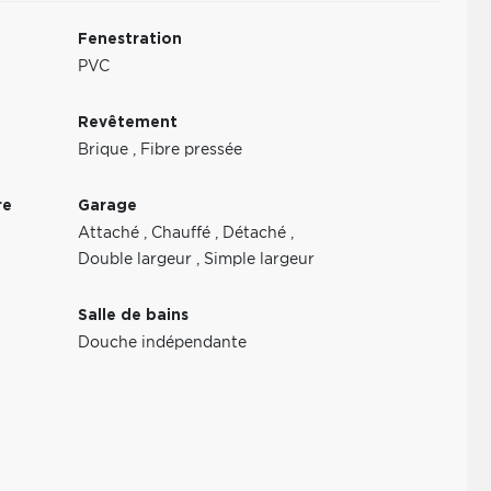
Fenestration
PVC
Revêtement
Brique
,
Fibre pressée
re
Garage
Attaché
,
Chauffé
,
Détaché
,
Double largeur
,
Simple largeur
Salle de bains
Douche indépendante