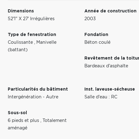
Dimensions
Année de construction
52'1" X 27' Irrégulières
2003
Type de fenestration
Fondation
Coulissante
,
Manivelle
Béton coulé
(battant)
Revêtement de la toitu
Bardeaux d'asphalte
Particularités du bâtiment
Inst. laveuse-sécheuse
Intergénération - Autre
Salle d'eau : RC
Sous-sol
6 pieds et plus
,
Totalement
aménagé