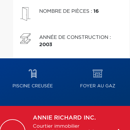
NOMBRE DE PIÈCES
:
16
ANNÉE DE CONSTRUCTION
:
2003
PISCINE CREUSÉE
FOYER AU GAZ
ANNIE
RICHARD INC.
Courtier immobilier