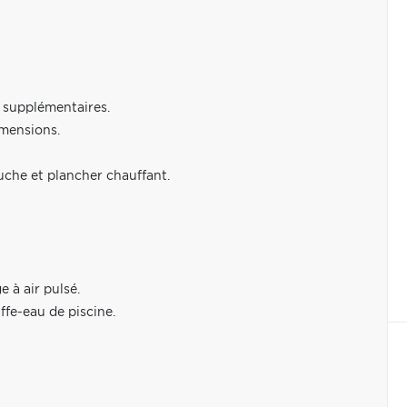
s supplémentaires.
imensions.
uche et plancher chauffant.
 à air pulsé.
ffe-eau de piscine.