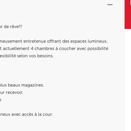
 de rêve!!!
igneusement entretenue offrant des espaces lumineux,
ant actuellement 4 chambres à coucher avec possibilité
xibilité selon vos besoins.
plus beaux magazines.
ur recevoir.
e.
neux avec accès à la cour.