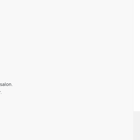
salon.
.