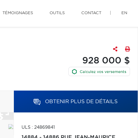
TÉMOIGNAGES
OUTILS
CONTACT
EN
928 000 $
OBTENIR PLUS DE DÉTAILS
ULS : 24869841
14884 - 14886 RUE JEAN-MAURICE,