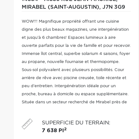
MIRABEL (SAINT-AUGUSTIN),
J7N 3G9
WOW!!! Magnifique propriété offrant une cuisine
digne des plus beaux magazines, une intergénération
et jusqu'à 6 chambres! Espaces lumineux à aire
ouverte parfaits pour la vie de famille et pour recevoir.
Immense îlot central, superbe solarium 4 saisons, foyer
au propane, nouvelle fournaise et thermopompe.
Sous-sol polyvalent avec plusieurs possibilités. Cour
arrière de rêve avec piscine creusée, toile récente et
peu d'entretien. Intergénération idéale pour un
proche, bureau à domicile ou espace supplémentaire.
Située dans un secteur recherché de Mirabel près de
tous les services!
SUPERFICIE DU TERRAIN
:
2
7 638 PI