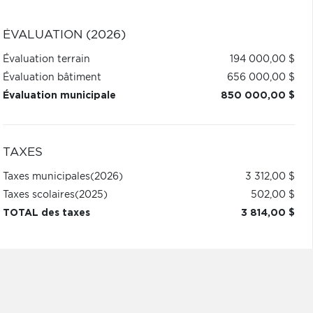
ÉVALUATION (2026)
Évaluation terrain
194 000,00 $
Évaluation bâtiment
656 000,00 $
Évaluation municipale
850 000,00 $
TAXES
Taxes municipales
(2026)
3 312,00 $
Taxes scolaires
(2025)
502,00 $
TOTAL des taxes
3 814,00 $