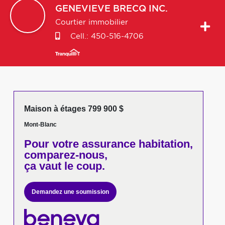
GENEVIEVE
BRECQ INC.
Courtier immobilier
Cell.:
450-516-4706
Maison à étages 799 900 $
Mont-Blanc
Pour votre
assurance habitation,
comparez-nous,
ça vaut le coup.
Demandez une soumission