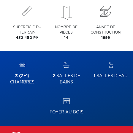
SUPERFICIE DU
NOMBRE DE
ANNÉE DE
TERRAIN
PIÈCES
CONSTRUCTION
2
432 450 PI
14
1999
3 (2+1)
2
SALLES DE
1
SALLES D'EAU
CHAMBRES
BAINS
FOYER AU BOIS