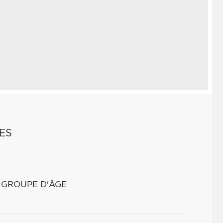
ES
 GROUPE D'ÂGE