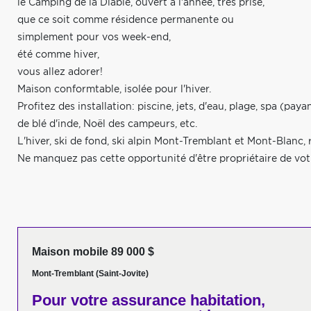
le Camping de la Diable, ouvert à l'année, très prisé,
que ce soit comme résidence permanente ou
simplement pour vos week-end,
été comme hiver,
vous allez adorer!
Maison conformtable, isolée pour l'hiver.
Profitez des installation: piscine, jets, d'eau, plage, spa (pay
de blé d'inde, Noël des campeurs, etc.
L'hiver, ski de fond, ski alpin Mont-Tremblant et Mont-Blanc,
Ne manquez pas cette opportunité d'être propriétaire de votr
Maison mobile 89 000 $
Mont-Tremblant (Saint-Jovite)
Pour votre
assurance habitation,