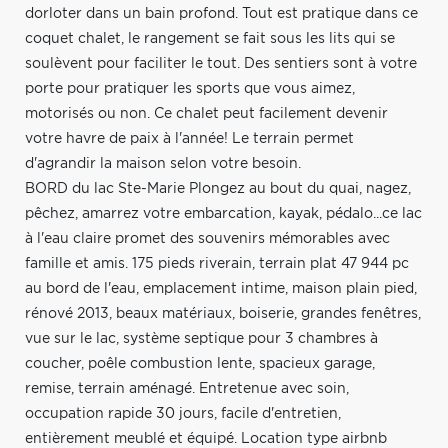
dorloter dans un bain profond. Tout est pratique dans ce
coquet chalet, le rangement se fait sous les lits qui se
soulèvent pour faciliter le tout. Des sentiers sont à votre
porte pour pratiquer les sports que vous aimez,
motorisés ou non. Ce chalet peut facilement devenir
votre havre de paix à l'année! Le terrain permet
d'agrandir la maison selon votre besoin.
BORD du lac Ste-Marie Plongez au bout du quai, nagez,
pêchez, amarrez votre embarcation, kayak, pédalo...ce lac
à l'eau claire promet des souvenirs mémorables avec
famille et amis. 175 pieds riverain, terrain plat 47 944 pc
au bord de l'eau, emplacement intime, maison plain pied,
rénové 2013, beaux matériaux, boiserie, grandes fenêtres,
vue sur le lac, système septique pour 3 chambres à
coucher, poêle combustion lente, spacieux garage,
remise, terrain aménagé. Entretenue avec soin,
occupation rapide 30 jours, facile d'entretien,
entièrement meublé et équipé. Location type airbnb