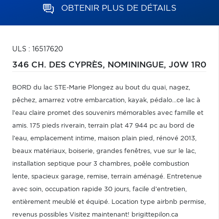
OBTENIR PLUS DE DÉTAILS
ULS : 16517620
346 CH. DES CYPRÈS,
NOMININGUE,
J0W 1R0
BORD du lac STE-Marie Plongez au bout du quai, nagez,
pêchez, amarrez votre embarcation, kayak, pédalo...ce lac à
l'eau claire promet des souvenirs mémorables avec famille et
amis. 175 pieds riverain, terrain plat 47 944 pc au bord de
l'eau, emplacement intime, maison plain pied, rénové 2013,
beaux matériaux, boiserie, grandes fenêtres, vue sur le lac,
installation septique pour 3 chambres, poêle combustion
lente, spacieux garage, remise, terrain aménagé. Entretenue
avec soin, occupation rapide 30 jours, facile d'entretien,
entièrement meublé et équipé. Location type airbnb permise,
revenus possibles Visitez maintenant! brigittepilon.ca