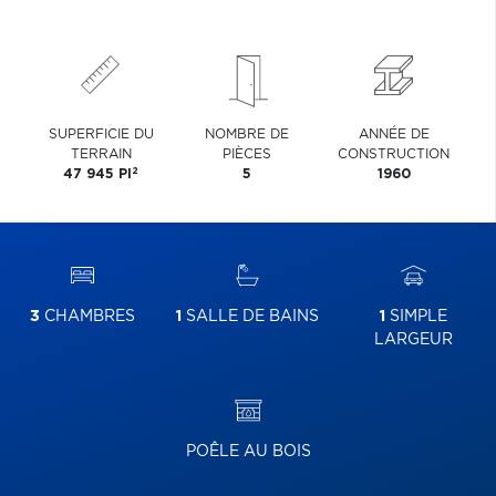
SUPERFICIE DU
NOMBRE DE
ANNÉE DE
TERRAIN
PIÈCES
CONSTRUCTION
2
47 945 PI
5
1960
3
CHAMBRES
1
SALLE DE BAINS
1
SIMPLE
LARGEUR
POÊLE AU BOIS