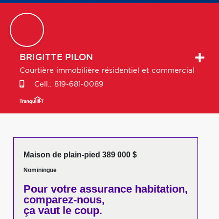
BRIGITTE
PILON
Courtière immobilière résidentiel et commercial
Cell.:
819-681-0089
Maison de plain-pied 389 000 $
Nominingue
Pour votre
assurance habitation,
comparez-nous,
ça vaut le coup.