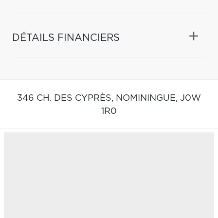
DÉTAILS FINANCIERS
346 CH. DES CYPRÈS,
NOMININGUE,
J0W
1R0