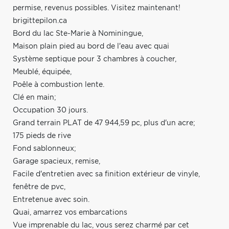
permise, revenus possibles. Visitez maintenant!
brigittepilon.ca
Bord du lac Ste-Marie à Nominingue,
Maison plain pied au bord de l'eau avec quai
Système septique pour 3 chambres à coucher,
Meublé, équipée,
Poêle à combustion lente.
Clé en main;
Occupation 30 jours.
Grand terrain PLAT de 47 944,59 pc, plus d'un acre;
175 pieds de rive
Fond sablonneux;
Garage spacieux, remise,
Facile d'entretien avec sa finition extérieur de vinyle,
fenêtre de pvc,
Entretenue avec soin.
Quai, amarrez vos embarcations
Vue imprenable du lac, vous serez charmé par cet