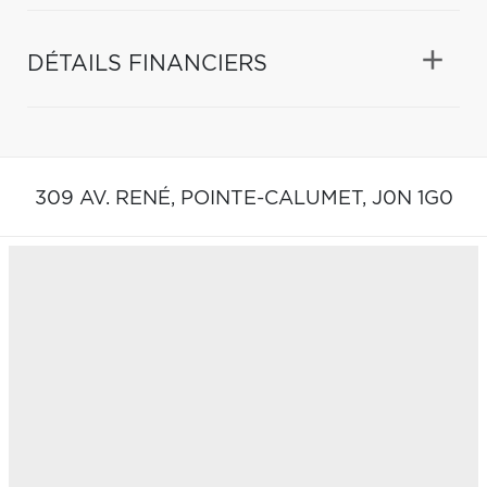
DÉTAILS FINANCIERS
309 AV. RENÉ,
POINTE-CALUMET,
J0N 1G0