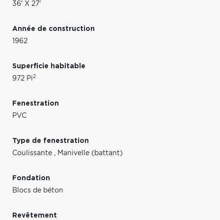
36' X 27'
Année de construction
1962
Superficie habitable
2
972 Pi
Fenestration
PVC
Type de fenestration
Coulissante
,
Manivelle (battant)
Fondation
Blocs de béton
Revêtement