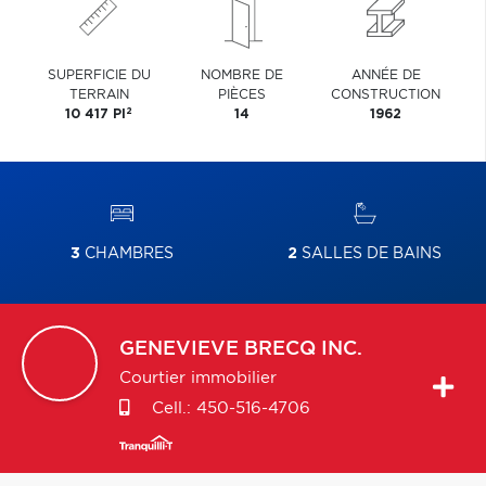
SUPERFICIE DU
NOMBRE DE
ANNÉE DE
TERRAIN
PIÈCES
CONSTRUCTION
2
10 417 PI
14
1962
3
CHAMBRES
2
SALLES DE BAINS
GENEVIEVE
BRECQ INC.
Courtier immobilier
Cell.:
450-516-4706