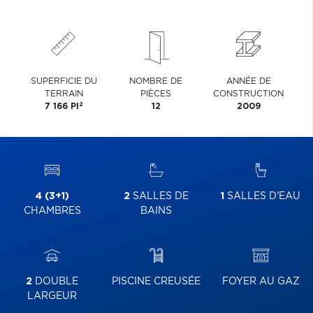
SUPERFICIE DU
NOMBRE DE
ANNÉE DE
TERRAIN
PIÈCES
CONSTRUCTION
2
7 166 PI
12
2009
4 (3+1)
2
SALLES DE
1
SALLES D'EAU
CHAMBRES
BAINS
2
DOUBLE
PISCINE CREUSÉE
FOYER AU GAZ
LARGEUR