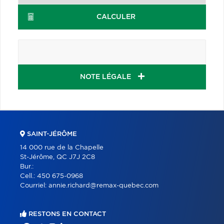
CALCULER
NOTE LÉGALE
SAINT-JÉRÔME
14 000 rue de la Chapelle
St-Jérôme, QC J7J 2C8
Bur.:
Cell.:
450 675-0968
Courriel:
annie.richard@remax-quebec.com
RESTONS EN CONTACT